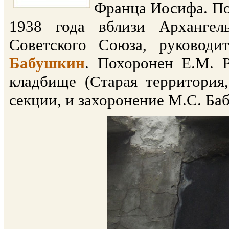
Франца Иосифа. По
1938 года вблизи Архангел
Советского Союза, руковод
Бабушкин
. Похоронен Е.М. 
кладбище (Старая территория
секции, и захоронение М.С. Ба