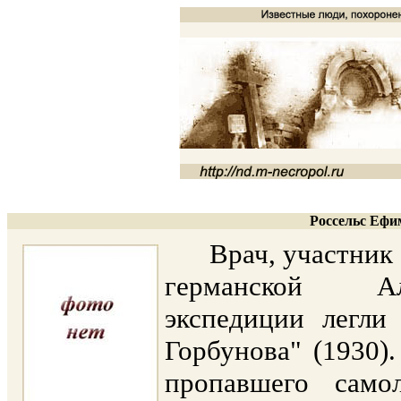
Россельс Ефи
Врач, участник эк
германской Ал
экспедиции легли
Горбунова" (1930)
пропавшего само