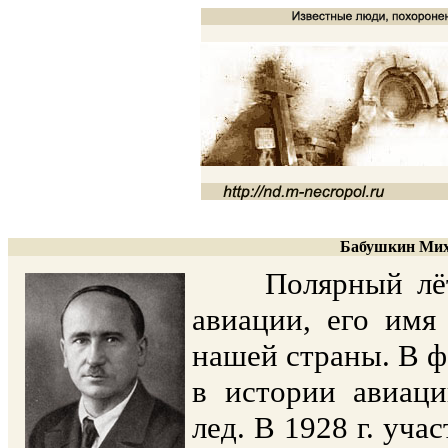
Бабушкин Миха
Полярный лётчи
авиации, его имя
нашей страны. В ф
в истории авиац
лед. В 1928 г. уч