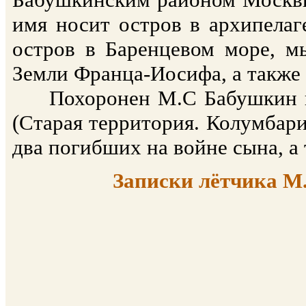
имя носит остров в архипелаг
остров в Баренцевом море, м
Земли Франца-Иосифа, а также 
Похоронен М.С Бабушкин в 
(Старая территория. Колумбари
два погибших на войне сына, а
Записки лётчика М.