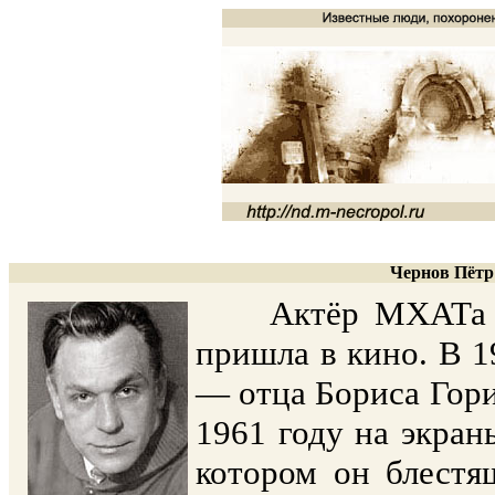
Чернов Пётр 
Актёр МХАТа (с 1
пришла в кино. В 1
— отца Бориса Гори
1961 году на экра
котором он блестя