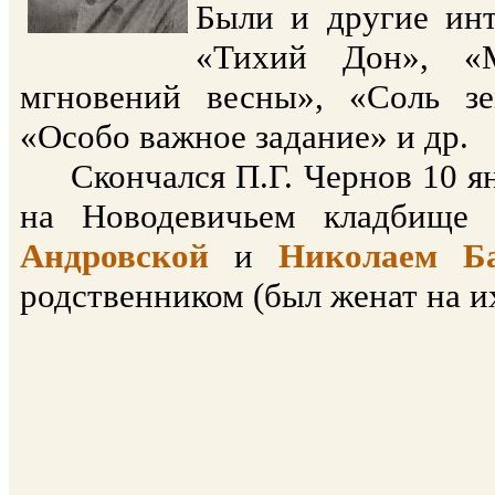
Были и другие ин
«Тихий Дон», «М
мгновений весны», «Соль з
«Особо важное задание» и др.
Скончался П.Г. Чернов 10 янв
на Новодевичьем кладбище
Андровской
и
Николаем Б
родственником (был женат на и