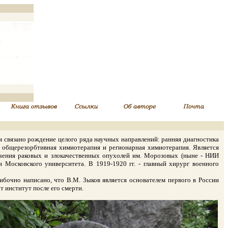
 связано рождение целого ряда научных направлений: ранняя диагностика
, общерезорбтивная химиотерапия и регионарная химиотерапия. Является
лечения раковых и злокачественных опухолей им. Морозовых (ныне - НИИ
 Московского университета. В 1919-1920 гг. - главный хирург военного
бочно написано, что В.М. Зыков является основателем первого в России
т институт после его смерти.