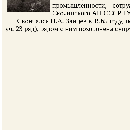
промышленности, сотр
Скочинского АН СССР. Ге
Скончался Н.А. Зайцев в 1965 году, п
уч. 23 ряд), рядом с ним похоронена супр