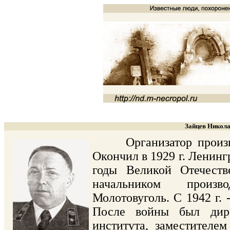
Зайцев Никола
Организатор производ
Окончил в 1929 г. Ленинг
годы Великой Отечеств
начальником произво
Молотовуголь. С 1942 г.
После войны был дирек
института, заместителе