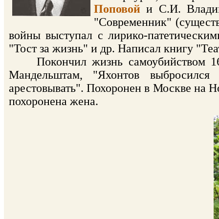
Поповой
и С.И. Владим
"Современник" (существ
войны выступал с лирико-патетическими
"Тост за жизнь" и др. Написал книгу "Теа
Покончил жизнь самоубийством 16 
Мандельштам, "Яхонтов выбросился
арестовывать". Похоронен в Москве на Но
похоронена жена.