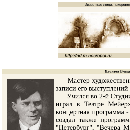
Яхонтов Влади
Мастер художественног
записи его выступлений 
Учился во 2-й Студии М
играл в Театре Мейерх
концертная программа -
создал также программ
"Петербург", "Вечера М