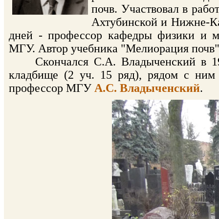
почв. Участвовал в рабо
Ахтубинской и Нижне-Ка
дней - профессор кафедры физики и м
МГУ. Автор учебника "Мелиорация почв" 
Скончался С.А. Владыченский в 1968
кладбище (2 уч. 15 ряд), рядом с ним
профессор МГУ
А.С. Владыченский
.