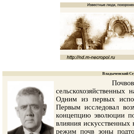
Владыченский Сер
Почвовед-гидрол
сельскохозяйственных н
Одним из первых испо
Первым исследовал воз
концепцию эволюции по
влияния искусственных 
режим почв зоны подто