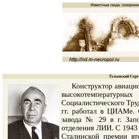
Туманский Серге
Конструктор авиационн
высокотемпературны
Социалистического Труд
гг. работал в ЦИАМе. 
завода № 29 в г. Запо
отделения ЛИИ. С 1943 
Сталинской премии вт