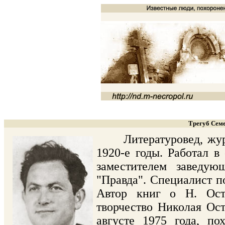
Трегуб Семе
Литературовед, журнал
1920-е годы. Работал в
заместителем заведую
"Правда". Специалист п
Автор книг о Н. Ост
творчество Николая Ос
августе 1975 года, п