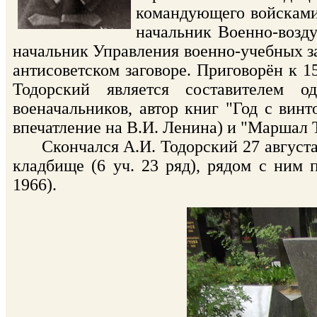
командующего войсками 
начальник Военно-возду
начальник Управления военно-учебных зав
антисоветском заговоре. Приговорён к 15
Тодорский является составителем о
военачальников, автор книг "Год с винт
впечатление на В.И. Ленина) и "Маршал 
Скончался А.И. Тодорский 27 августа 
кладбище (6 уч. 23 ряд), рядом с ним
1966).