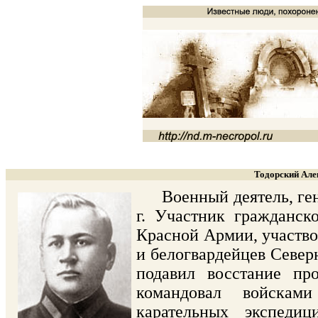
Тодорский Але
Военный деятель, генер
г. Участник гражданск
Красной Армии, участво
и белогвардейцев Северн
подавил восстание пр
командовал войскам
карательных экспеди