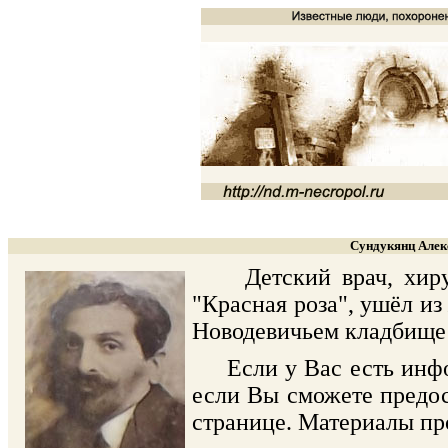
Сундукянц Алек
Детский врач, хирург
"Красная роза", ушёл из
Новодевичьем кладбище (
Если у Вас есть информ
если Вы сможете предос
странице. Материалы пр