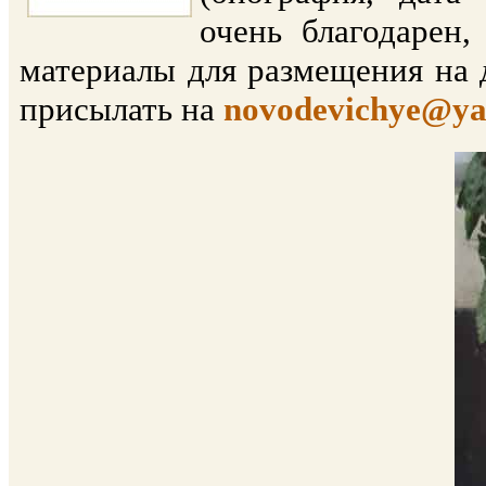
очень благодарен
материалы для размещения на 
присылать на
novodevichye@ya