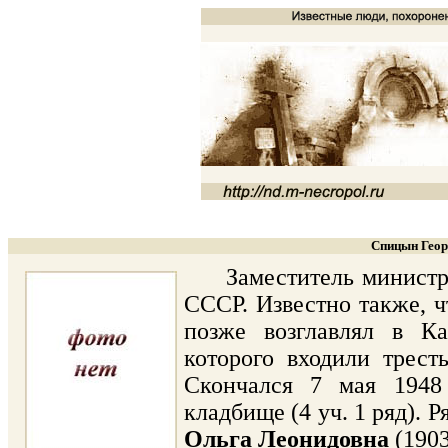
Спицын Геор
Заместитель министра 
СССР. Известно также, ч
позже возглавлял в Ка
которого входили трест
Скончался 7 мая 1948
кладбище (4 уч. 1 ряд). 
Ольга Леонидовна
(1903