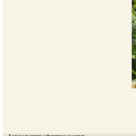
Если вы не видите алфавитного указателя