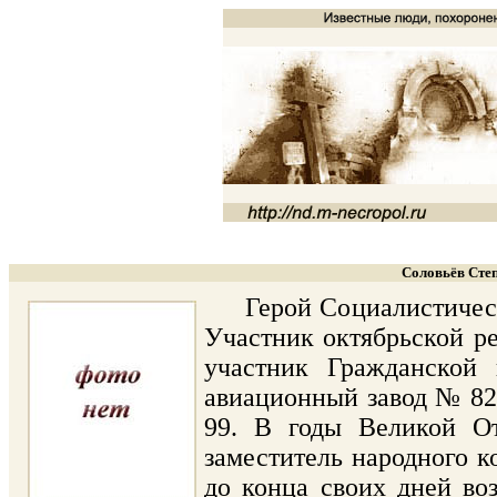
Соловьёв Степ
Герой Социалистическог
Участник октябрьской ре
участник Гражданской 
авиационный завод № 82
99. В годы Великой От
заместитель народного к
до конца своих дней во