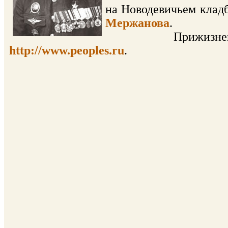
на Новодевичьем кладб
Мержанова
.
Прижизненная ф
http://www.peoples.ru
.