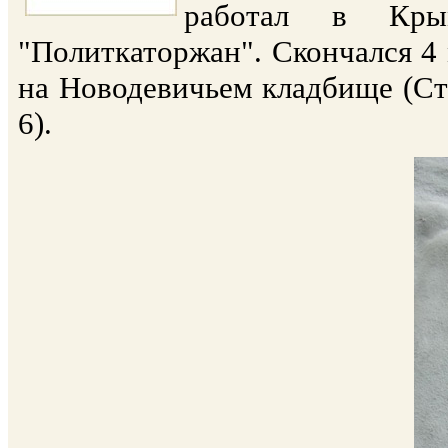
работал в Кр
"Политкаторжан". Скончался 4 
на Новодевичьем кладбище (Ст
6).