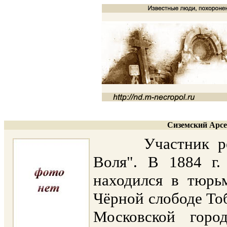
Сиземский Арсе
Участник револ
Воля". В 1884 г.
находился в тюрь
Чёрной слободе Тоб
Московской горо