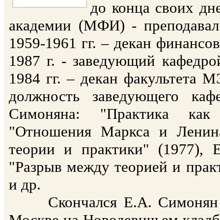
до конца своих дн
академии (МФИ) - преподавал
1959-1961 гг. – декан финансов
1987 г. - заведующий кафедро
1984 гг. – декан факультета 
должность заведующего каф
Симоняна: "Практика как 
"Отношения Маркса и Ленина
теории и практики" (1977), 
"Разрыв между теорией и практ
и др.
Скончался Е.А. Симонян 29
Москве на Новодевичьем кладб