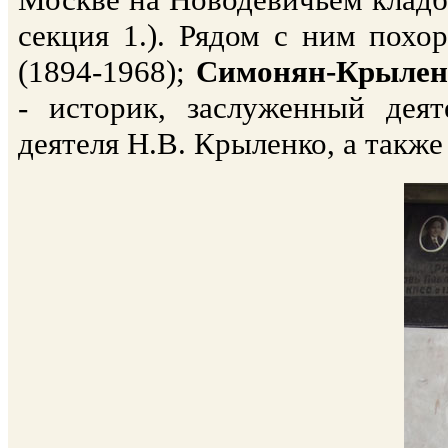
секция 1.). Рядом с ним пох
(1894-1968);
Симонян-Крылен
- историк, заслуженный дея
деятеля Н.В. Крыленко, а такж