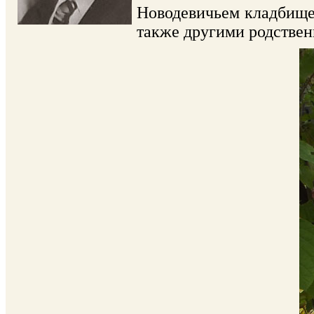
Новодевичьем кладбище 
также другими родстве