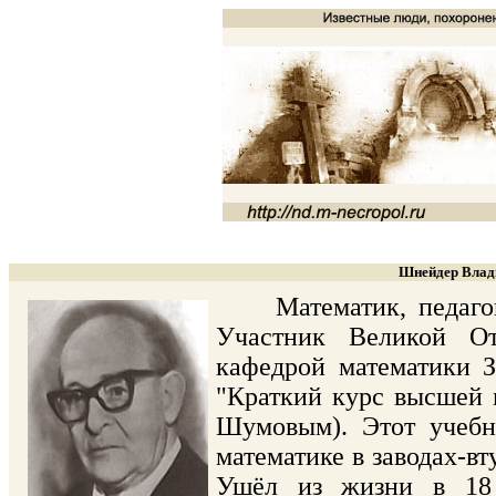
Шнейдер Влади
Математик, педагог, 
Участник Великой От
кафедрой математики З
"Краткий курс высшей м
Шумовым). Этот учебн
математике в заводах-вт
Ушёл из жизни в 18 