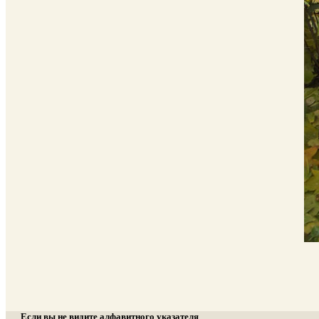
Если вы не видите алфавитного указателя