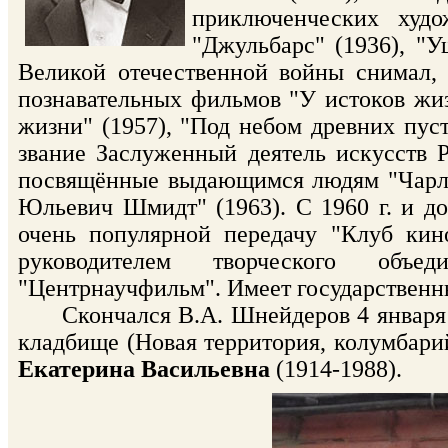
приключенческих худо
"Джульбарс" (1936), "У
Великой отечественной войны снимал,
познавательных фильмов "У истоков жиз
жизни" (1957), "Под небом древних пуст
звание Заслуженный деятель искусств 
посвящённые выдающимся людям "Чарлз 
Юльевич Шмидт" (1963). С 1960 г. и д
очень популярной передачу "Клуб кин
руководителем творческого объе
"Центрнаучфильм". Имеет государственн
Скончался В.А. Шнейдеров 4 января 1
кладбище (Новая территория, колумбари
Екатерина Васильевна
(1914-1988).