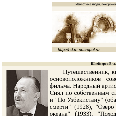
Шнейдеров Влад
Путешественник, кино
основоположников сов
фильма. Народный артис
Снял по собственным с
и "По Узбекистану" (оба
смерти" (1928), "Озеро
океана" (1933), "Пох