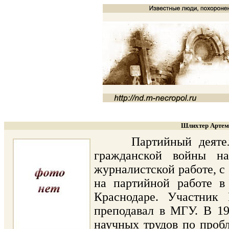
Шлихтер Артеми
Партийный деятель, 
гражданской войны н
журналистской работе, с 
на партийной работе в 
Краснодаре. Участник
преподавал в МГУ. В 1
научных трудов по пробл