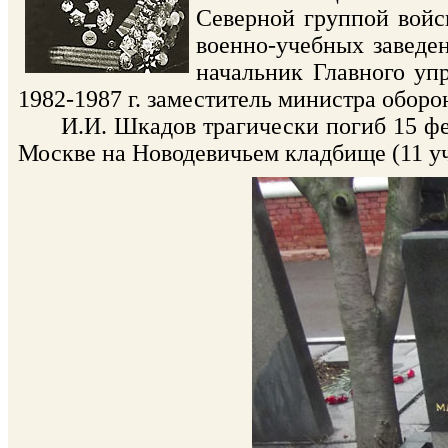
Северной группой войск
военно-учебных заведе
начальник Главного уп
1982-1987 г. заместитель министра оборо
И.И. Шкадов трагически погиб 15 февр
Москве на Новодевичьем кладбище (11 уч.