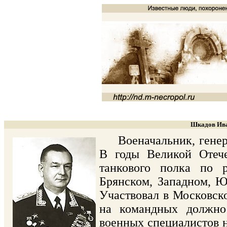
Шкадов Ива
Военачальник, генерал
В годы Великой Отеч
танкового полка по р
Брянском, Западном, Ю
Участвовал в Московско
на командных должнос
военных специалистов н