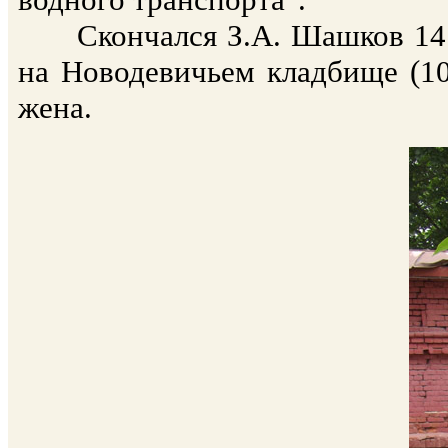
Скончался З.А. Шашков 14 и
на Новодевичьем кладбище (10
жена.