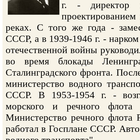
г. - директор 
проектированием 
реках. С того же года - заме
СССР, а в 1939-1946 г. - нарко
отечественной войны руководи
во время блокады Ленингр
Сталинградского фронта. После
министерство водного трансп
СССР. В 1953-1954 г. - воз
морского и речного флота 
Министерство речного флота Р
работал в Госплане СССР. Авт
водного транспорта".