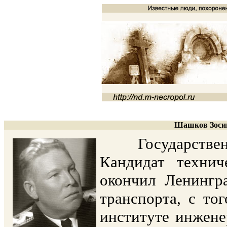
Шашков Зосим
Государственный
Кандидат технич
окончил Ленингр
транспорта, с то
институте инжене