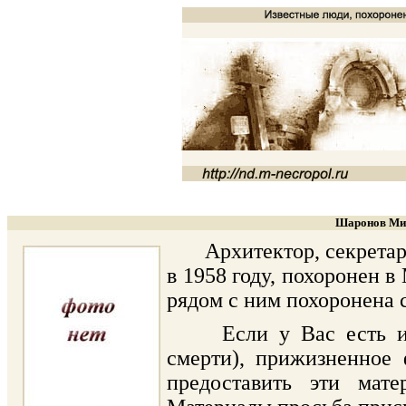
Шаронов Мих
Архитектор, секретарь 
в 1958 году, похоронен в
рядом с ним похоронена 
Если у Вас есть инфо
смерти), прижизненное 
предоставить эти мат