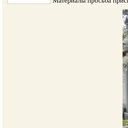
Материалы просьба прис