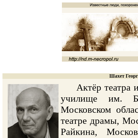
Шахет Георг
Актёр театра и к
училище им. Б
Московском облас
театре драмы, Мос
Райкина, Моско