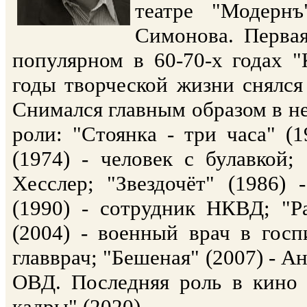
театре "Модернъ
Симонова. Первая
популярном в 60-70-х годах "К
годы творческой жизни снялся
Снимался главным образом в н
роли: "Стоянка - три часа" (
(1974) - человек с булавкой;
Хесслер; "Звездочёт" (1986)
(1990) - сотрудник НКВД; "Р
(2004) - военный врач в госп
главврач; "Бешеная" (2007) - 
ОВД. Последняя роль в кино
кадры" (2020).