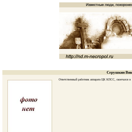
Серушкин Вик
Ответственный работник аппарата ЦК КПСС, скончался в 19