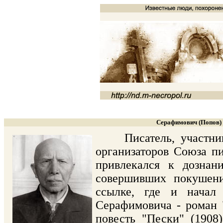
Серафимович (Попов) 
Писатель, участник 
организаторов Союза пи
привлекался к дознан
совершивших покушени
ссылке, где и начал 
Серафимовича - роман 
повесть "Пески" (1908)