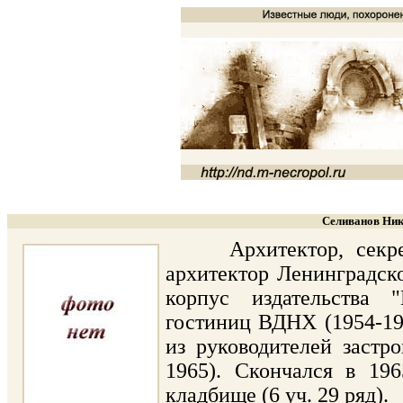
Селиванов Ник
Архитектор, секретар
архитектор Ленинградск
корпус издательства "
гостиниц ВДНХ (1954-19
из руководителей застр
1965). Скончался в 19
кладбище (6 уч. 29 ряд).