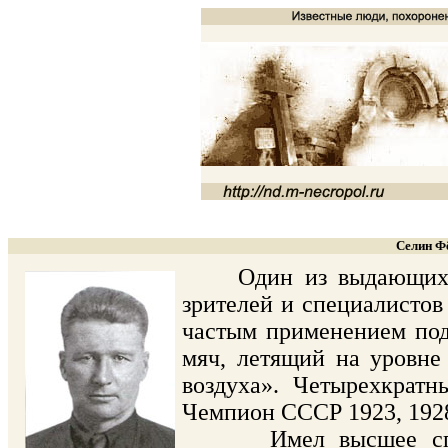
Селин Фё
Один из выдающихся м
зрителей и специалистов
частым применением под
мяч, летящий на уровне
воздуха». Четырехкрат
Чемпион СССР 1923, 1928,
Имел высшее специал