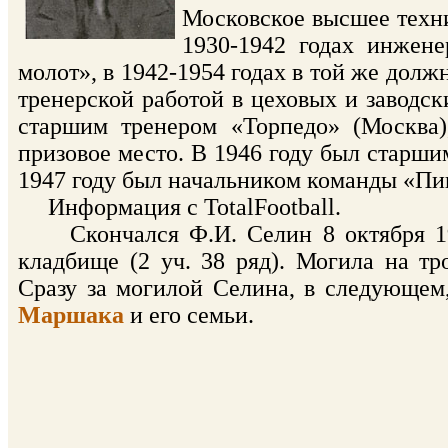
Московское высшее тех
1930-1942 годах инжене
молот», в 1942-1954 годах в той же долж
тренерской работой в цеховых и заводск
старшим тренером «Торпедо» (Москва)
призовое место. В 1946 году был старш
1947 году был начальником команды «Пи
Информация с TotalFootball.
Скончался Ф.И. Селин 8 октября 196
кладбище (2 уч. 38 ряд). Могила на т
Сразу за могилой Селина, в следующем,
Маршака
и его семьи.