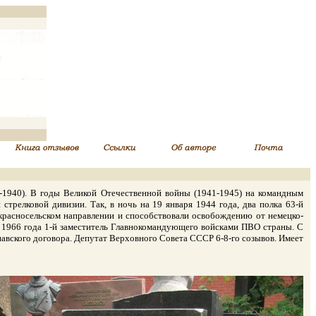
-1940). В годы Великой Отечественной войны (1941-1945) на командным
стрелковой дивизии. Так, в ночь на 19 января 1944 года, два полка 63-й
красносельском направлении и способствовали освобождению от немецко-
 1966 года 1-й заместитель Главнокомандующего войсками ПВО страны. С
вского договора. Депутат Верховного Совета СССР 6-8-го созывов. Имеет