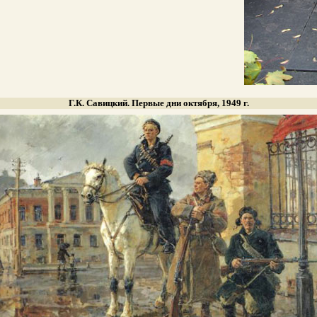
Г.К. Савицкий. Первые дни октября, 1949 г.