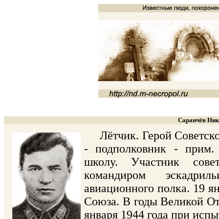
Саранчёв Нико
Лётчик. Герой Советског
- подполковник - прим.
школу. Участник сове
командиром эскадрил
авиационного полка. 19 ян
Союза. В годы Великой От
января 1944 года при испы