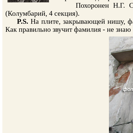
Похоронен Н.Г. Сара
(Колумбарий, 4 секция).
P.S.
На плите, закрывающей нишу, фам
Как правильно звучит фамилия - не знаю (