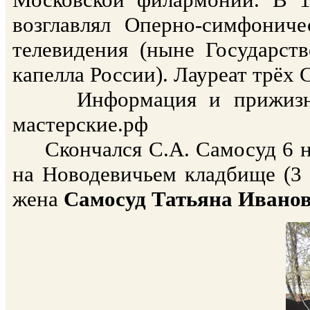
возглавлял Оперно-симфонич
телевидения (ныне Государст
капелла России). Лауреат трёх 
Информация и прижизненное
мастерские.рф
Скончался С.А. Самосуд 6 но
на Новодевичьем кладбище (3 
жена
Самосуд Татьяна Ивано