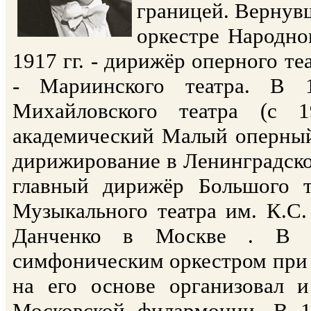
границей. Вернувш
оркестре Народно
1917 гг. - дирижёр оперного те
- Мариинского театра. В 1
Михайловского театра (с 
академический Малый оперный т
дирижирование в Ленинградской
главный дирижёр Большого т
Музыкального театра им. К.С.
Данченко в Москве . В 19
симфоническим оркестром при 
на его основе организовал 
Московской филармонии. В 1