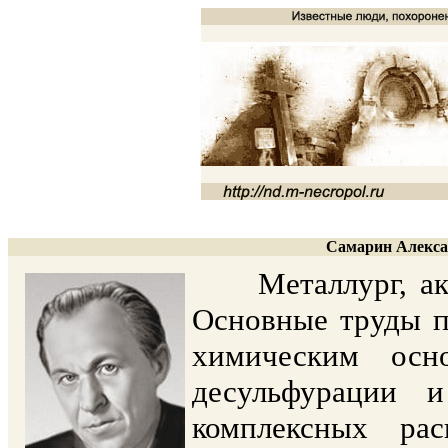
Самарин Алекса
Металлург, акад
Основные труды п
химическим осно
десульфурации 
комплексных рас