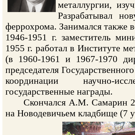
металлургии, изу
Разрабатывал но
феррохрома. Занимался также в
1946-1951 г. заместитель ми
1955 г. работал в Институте м
(в 1960-1961 и 1967-1970 дир
председателя Государственног
координации научно-исс
государственные награды.
Скончался А.М. Самарин 20 
на Новодевичьем кладбище (7 уч