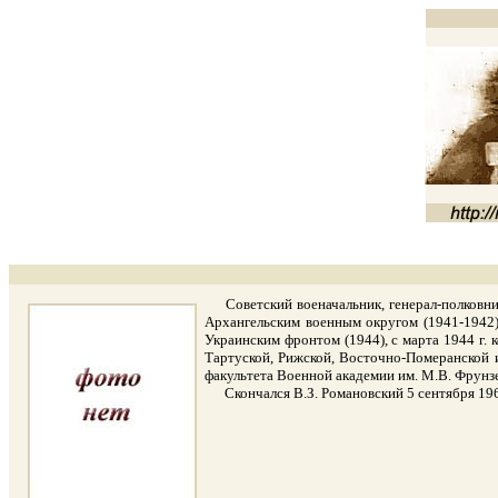
Советский военачальник, генерал-полковник
Архангельским военным округом (1941-1942)
Украинским фронтом (1944), с марта 1944 г.
Тартуской, Рижской, Восточно-Померанской и
факультета Военной академии им. М.В. Фрунз
Скончался В.З. Романовский 5 сентября 1967 