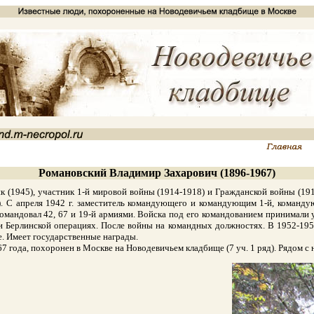
Романовский Владимир Захарович (1896-1967)
 (1945), участник 1-й мировой войны (1914-1918) и Гражданской войны (19
. С апреля 1942 г. заместитель командующего и командующим 1-й, команд
 командовал 42, 67 и 19-й армиями. Войска под его командованием принимали
 Берлинской операциях. После войны на командных должностях. В 1952-1957 
е. Имеет государственные награды.
года, похоронен в Москве на Новодевичьем кладбище (7 уч. 1 ряд). Рядом с 