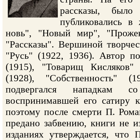
рассказы, было
публиковались в 
новь", "Новый мир", "Проже
"Рассказы". Вершиной творчес
"Русь" (1922, 1936). Автор по
(1915), "Товарищ Кисляков"
(1928), "Собственность" (
подвергался нападкам с
воспринимавшей его сатиру к
поэтому после смерти П. Роман
предано забвению, книги не и
изданиях утверждается, что 