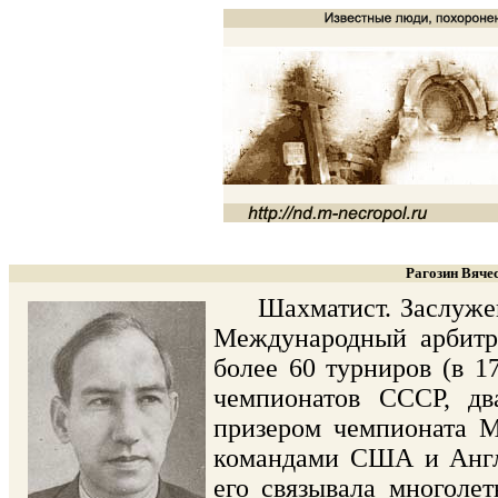
Рагозин Вяче
Шахматист. Заслуженны
Международный арбитр 
более 60 турниров (в 1
чемпионатов СССР, дв
призером чемпионата 
командами США и Анг
его связывала многоле