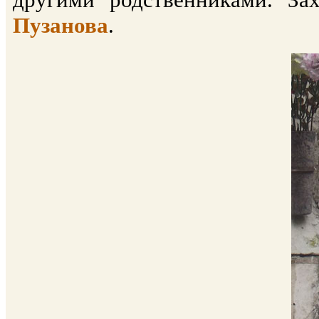
Пузанова
.