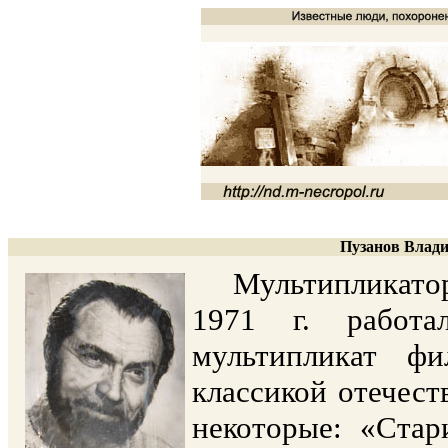
Пузанов Влади
Мультипликатор-к
1971 г. работа
мультипликат ф
классикой отечес
некоторые: «Стар