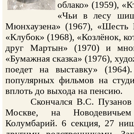
облако» (1959), «К
«Чьи в лесу шиш
Мюнхаузена» (1967), «Шесть 
«Клубок» (1968), «Козлёнок, ко
друг Мартын» (1970) и мно
«Бумажная сказка» (1976), ху
поедет на выставку» (1964)
популярных фильмов на студи
вплоть до выхода на пенсию.
Скончался В.С. Пузанов 14
Москве, на Новодевичьем
Колумбарий. 6 секция, 27 ни
другими родственниками. За