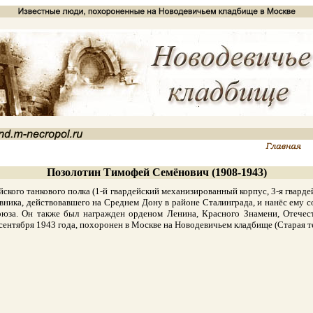
Позолотин Тимофей Семёнович (1908-1943)
ого танкового полка (1-й гвардейский механизированный корпус, 3-я гвардей
вника, действовавшего на Среднем Дону в районе Сталинграда, и нанёс ему с
юза. Он также был награжден орденом Ленина, Красного Знамени, Отечеств
сентября 1943 года, похоронен в Москве на Новодевичьем кладбище (Старая те