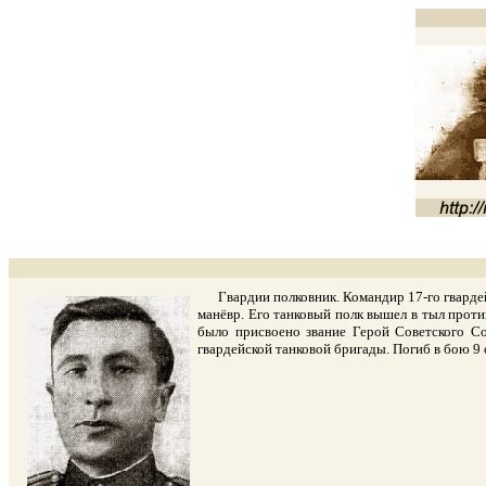
Гвардии полковник. Командир 17-го гвардейск
манёвр. Его танковый полк вышел в тыл проти
было присвоено звание Герой Советского Со
гвардейской танковой бригады. Погиб в бою 9 