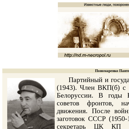
Пономаренко Панте
Партийный и государс
(1943). Член ВКП(б) с 
Белоруссии. В годы 
советов фронтов, на
движения. После войн
заготовок СССР (1950-
секретарь ЦК КП К