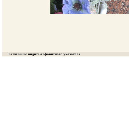
Если вы не видите алфавитного указателя