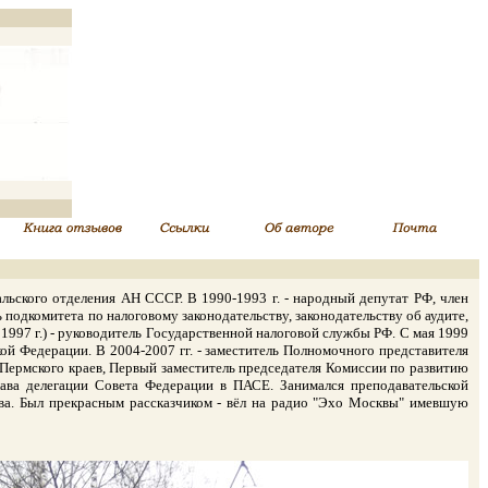
льского отделения АН СССР. В 1990-1993 г. - народный депутат РФ, член
 подкомитета по налоговому законодательству, законодательству об аудите,
1997 г.) - руководитель Государственной налоговой службы РФ. С мая 1999
ской Федерации. В 2004-2007 гг. - заместитель Полномочного представителя
Пермского краев, Первый заместитель председателя Комиссии по развитию
лава делегации Совета Федерации в ПАСЕ. Занимался преподавательской
ова. Был прекрасным рассказчиком - вёл на радио "Эхо Москвы" имевшую