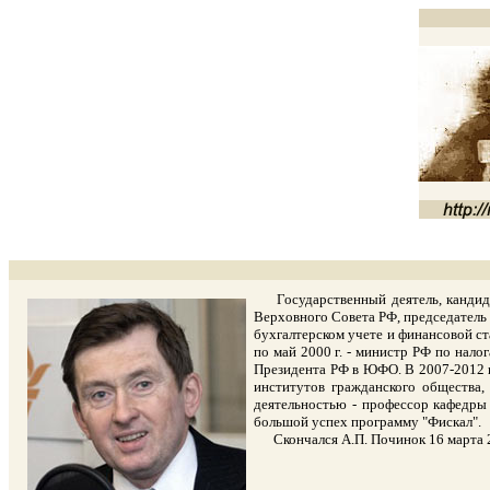
Государственный деятель, кандидат 
Верховного Совета РФ, председатель К
бухгалтерском учете и финансовой ст
по май 2000 г. - министр РФ по нало
Президента РФ в ЮФО. В 2007-2012 г
институтов гражданского общества,
деятельностью - профессор кафедры
большой успех программу "Фискал".
Скончался А.П. Починок 16 марта 20