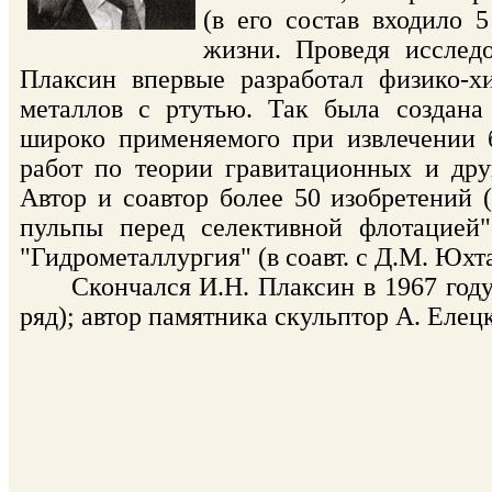
(в его состав входило 
жизни. Проведя исследо
Плаксин впервые разработал физико-х
металлов с ртутью. Так была создана
широко применяемого при извлечении 
работ по теории гравитационных и др
Автор и соавтор более 50 изобретений 
пульпы перед селективной флотацией"
"Гидрометаллургия" (в соавт. с Д.М. Юхт
Скончался И.Н. Плаксин в 1967 году, 
ряд); автор памятника скульптор А. Елец