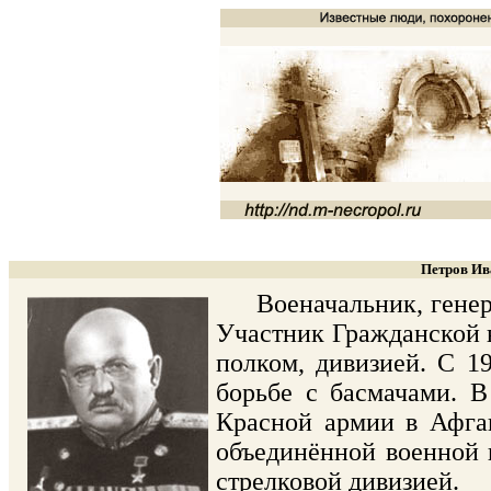
Петров Ив
Военачальник, генерал
Участник Гражданской 
полком, дивизией. С 1
борьбе с басмачами. В
Красной армии в Афган
объединённой военной 
стрелковой дивизией.