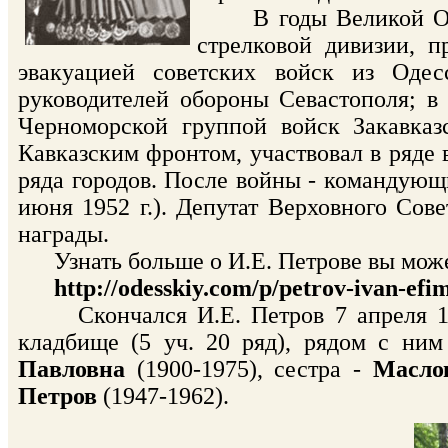
В годы Великой Отеч
стрелковой дивизии, 
эвакуацией советских войск из Оде
руководителей обороны Севастополя; в 
Черноморской группой войск Закавказ
Кавказским фронтом, участвовал в ряде
ряда городов. После войны - командующ
июня 1952 г.). Депутат Верховного Сов
награды.
Узнать больше о И.Е. Петрове вы може
http://odesskiy.com/p/petrov-ivan-efi
Скончался И.Е. Петров 7 апреля 195
кладбище (5 уч. 20 ряд), рядом с ни
Павловна
(1900-1975), сестра -
Масло
Петров
(1947-1962).