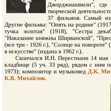
Джорджиашвили", где
творческой деятельност
37 фильмов. Самый изв
Другие фильмы: "Опять на родине" (1917
тучка золотая" (1918), "Сестра дека
"Наказание княжны Ширванской", "Пре
(все три - 1926 г.), "Солнце на повороте
в искусстве" (издана в 1962 г.).
Скончался И.Н. Перестиани 14 мая 19
кладбище (5 уч. 33 ряд), рядом с ним 
1973); композитор и музыковед
Д.К. Ми
К.В. Михайлов
.