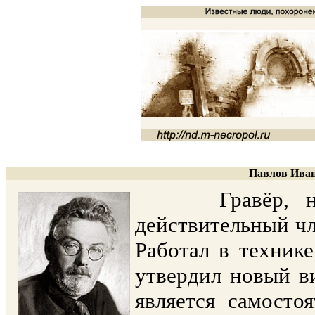
Павлов Иван
Гравёр, наро
действительный ч
Работал в техник
утвердил новый в
является самосто