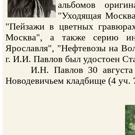
альбомов оригин
"Уходящая Москва
"Пейзажи в цветных гравюрах
Москва", а также серию ин
Ярославля", "Нефтевозы на Вол
г. И.И. Павлов был удостоен С
И.Н. Павлов 30 августа 19
Новодевичьем кладбище (4 уч. 7