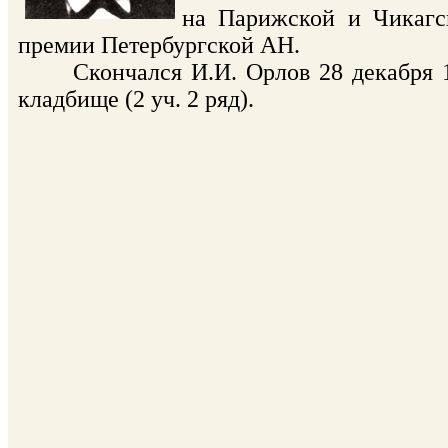
на Парижской и Чикагск
премии Петербургской АН.
Скончался И.И. Орлов 28 декабря 192
кладбище (2 уч. 2 ряд).