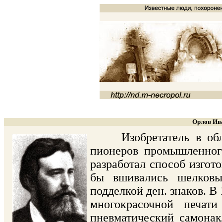
Орлов Ива
Изобретатель в облас
пионеров промышленног
разработал способ изгот
бы вшивались шелковы
подделкой ден. знаков. В
многокрасочной печати
пневматический самонак