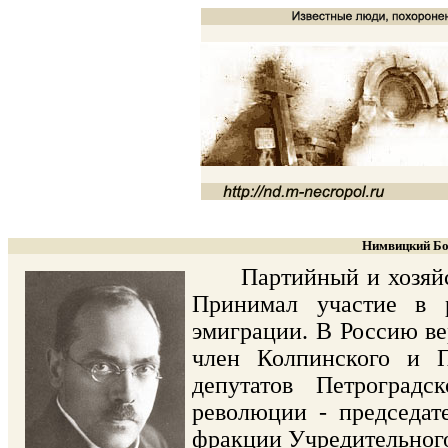
Нимвицкий Бо
Партийный и хозяйстве
Принимал участие в 
эмиграции. В Россию ве
член Колпинского и П
депутатов Петроградс
революции - председат
фракции Учредительного 