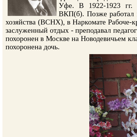
Уфе. В 1922-1923 гг. 
ВКП(б). Позже работал
хозяйства (ВСНХ), в Наркомате Рабоче-к
заслуженный отдых - преподавал педагог
похоронен в Москве на Новодевичьем кл
похоронена дочь.