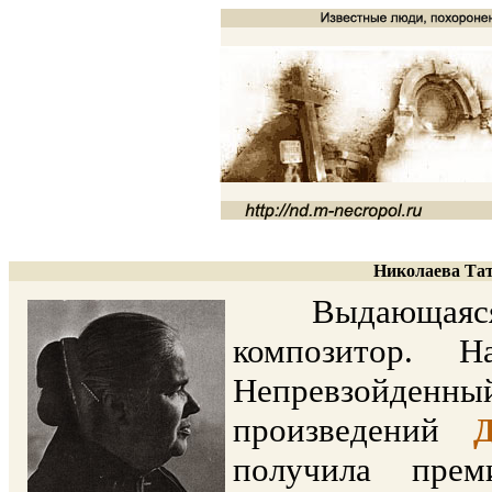
Николаева Тат
Выдающаяся со
композитор. Н
Непревзойден
произведений
получила пре