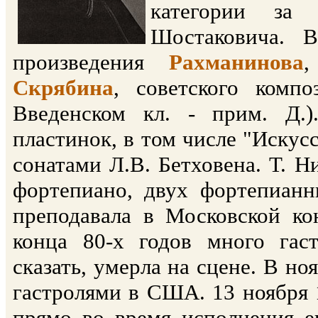
категории за
Шостаковича. В
произведения
Рахманинова
Скрябина
, советского компо
Введенском кл. - прим. Д.)
пластинок, в том числе "Искусс
сонатами Л.В. Бетховена. Т. Н
фортепиано, двух фортепианн
преподавала в Московской ко
конца 80-х годов много гас
сказать, умерла на сцене. В но
гастролями в США. 13 ноября 1
прямо во время исполнения е