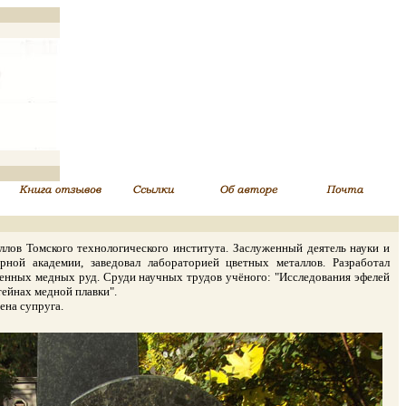
в Томского технологического института. Заслуженный деятель науки и
ной академии, заведовал лабораторией цветных металлов. Разработал
енных медных руд. Сруди научных трудов учёного: "Исследования эфелей
ейнах медной плавки".
ена супруга.