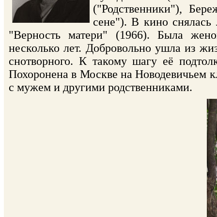
("Родственники"), Бер
сене"). В кино снялась
"Верность матери" (1966). Была жен
несколько лет. Добровольно ушла из жи
снотворного. К такому шагу её подтол
Похоронена в Москве на Новодевичьем кла
с мужем и другими родственниками.