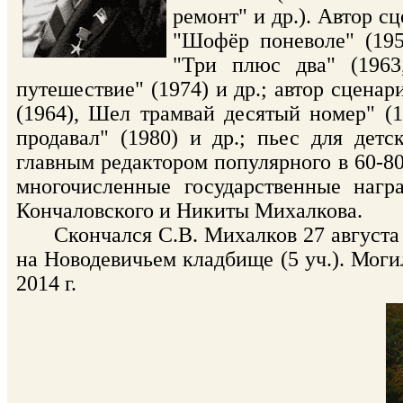
ремонт" и др.). Автор с
"Шофёр поневоле" (195
"Три плюс два" (1963
путешествие" (1974) и др.; автор сцен
(1964), Шел трамвай десятый номер" (19
продавал" (1980) и др.; пьес для дет
главным редактором популярного в 60-80
многочисленные государственные нагр
Кончаловского и Никиты Михалкова.
Скончался С.В. Михалков 27 августа 20
на Новодевичьем кладбище (5 уч.). Моги
2014 г.